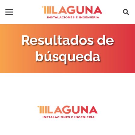
Resultados de
búsqueda